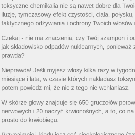
toksyczne chemikalia nie są nawet dobre dla Two
iluzję, tymczasowy efekt czystości, ciała, połysku, 
faktycznego odżywiania i ochrony Twoich włosów 
Czekaj - nie ma znaczenia, czy Twój szampon i o
jak składowisko odpadów nuklearnych, ponieważ 
prawda?
Nieprawda! Jeśli myjesz włosy kilka razy w tygod
miesiące i lata, w czasie których nakładasz toksyn
potem powiedz mi, że nic z tego nie wchłaniasz.
W skórze głowy znajduje się 650 gruczołów poto
nerwowych i 20 naczyń krwionośnych, a to, co na
prosto do krwiobiegu.
Przynajmniej, kiedy jesz coś nieekologicznego (z