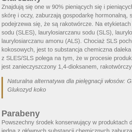
Znajdują się one w 90% pieniących się i pieniący
skórę i oczy, zaburzają gospodarkę hormonalną, 
podejrzewa się, że są rakotwórcze. Na etykietach 
sodu (SLES), laurylosiarczanu sodu (SLS), laury
laurylosiarczanu amonu (ALS). Chociaż SLS poch
kokosowych, jest to substancja chemiczna daleka
z SLES/SLS polega na tym, że w procesie produkc
jest zanieczyszczony 1,4-dioksanem, rakotwórc
Naturalna alternatywa dla pielęgnacji włosów: 
Glukozyd koko
Parabeny
Powszechny środek konserwujący w produktach do
jedna z głównych substancji chemicznych zaburz