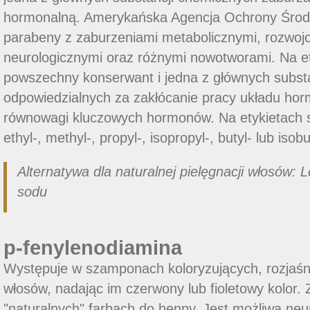
hormonalną. Amerykańska Agencja Ochrony Środ
parabeny z zaburzeniami metabolicznymi, rozwoj
neurologicznymi oraz różnymi nowotworami. Na ety
powszechny konserwant i jedna z głównych subst
odpowiedzialnych za zakłócanie pracy układu hor
równowagi kluczowych hormonów. Na etykietach s
ethyl-, methyl-, propyl-, isopropyl-, butyl- lub isobu
Alternatywa dla naturalnej pielęgnacji włosów: L
sodu
p-fenylenodiamina
Występuje w szamponach koloryzujących, rozjaśni
włosów, nadając im czerwony lub fioletowy kolor. 
"naturalnych" farbach do henny. Jest możliwą ne