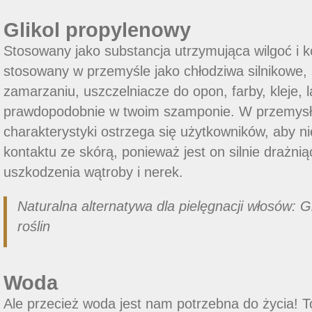
Glikol propylenowy
Stosowany jako substancja utrzymująca wilgoć i k
stosowany w przemyśle jako chłodziwa silnikowe, 
zamarzaniu, uszczelniacze do opon, farby, kleje, lak
prawdopodobnie w twoim szamponie. W przemysł
charakterystyki ostrzega się użytkowników, aby ni
kontaktu ze skórą, ponieważ jest on silnie drażn
uszkodzenia wątroby i nerek.
Naturalna alternatywa dla pielęgnacji włosów: 
roślin
Woda
Ale przecież woda jest nam potrzebna do życia! To