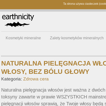
Ta strona używa ciasteczek (cooki
Kosmetyki mineralne
Zalety kosmetyków mineralnych
NATURALNA PIELĘGNACJA WŁ
WŁOSY, BEZ BÓLU GŁOWY
Kategoria:
Zdrowa cera
Naturalna pielęgnacja włosów jest ważna z dwóc
toksyny zawarte w prawie WSZYSTKICH mainstr
pielęgnacji włosów sprawią, że Twoje włosy będą si