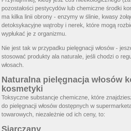
pozostałości pestycydów lub chemiczne środki kon
ma kilka linii obrony - enzymy w ślinie, kwasy żoł
detoksykacyjne wątroby i nerek, które mogą rozbić
wypłukać je z organizmu.
Nie jest tak w przypadku pielęgnacji włosów - je
stosować produkty ala naturale, jeśli chodzi o reg
włosach.
Naturalna pielęgnacja włosów k
kosmetyki
Toksyczne substancje chemiczne, które znajdzies
do pielęgnacji włosów dostępnych w supermarket
towarowych, niezależnie od ich ceny, to:
Siarczany