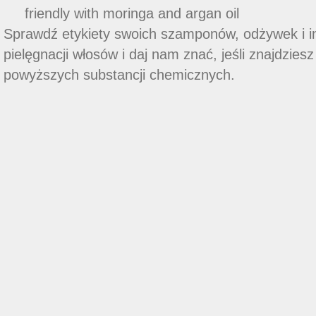
friendly with moringa and argan oil
Sprawdź etykiety swoich szamponów, odżywek i i
pielęgnacji włosów i daj nam znać, jeśli znajdziesz
powyższych substancji chemicznych.